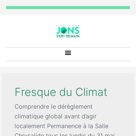
Fresque du Climat
Comprendre le dérèglement
climatique global avant d’agir
localement Permanence à la Salle
Chrysalide tous les lundis du 31 mai